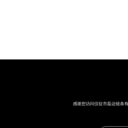
感谢您访问仪征市磊达链条