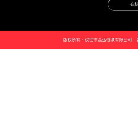
在
版权所有：仪征市磊达链条有限公司 