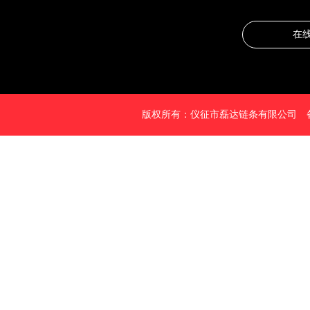
在
版权所有：仪征市磊达链条有限公司 