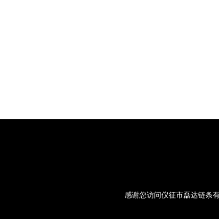
感谢您访问仪征市磊达链条