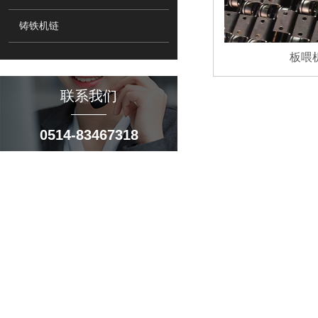
铸铁机链
板喂
联系我们
0514-83467318