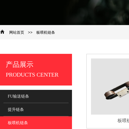
网站首页
>>
板喂机链条
产品展示
​PRODUCTS CENTER
FU输送链条
提升链条
板喂
板喂机链条