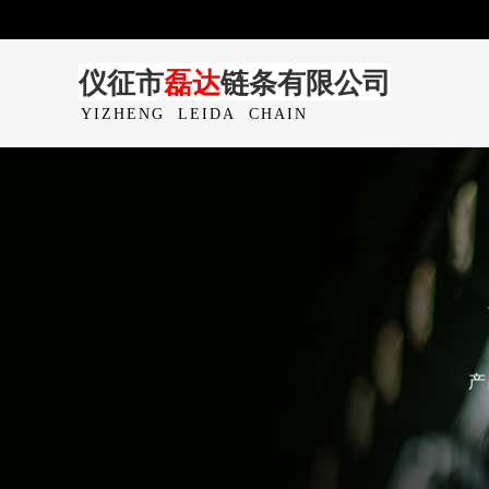
仪征市
磊达
链条有限公司
YIZHENG
LEIDA
CHAIN
CO.,LTD
产