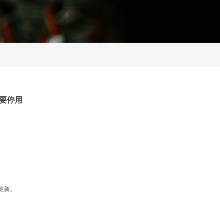
要停用
应更新。