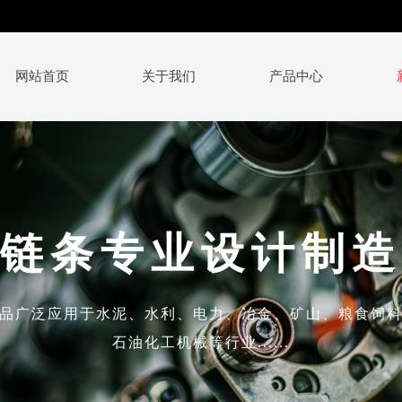
网站首页
关于我们
产品中心
链条专业设计制造
品广泛应用于水泥、水利、电力、冶金、矿山、粮食饲
石油化工机械等行业......