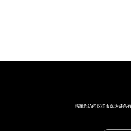
感谢您访问仪征市磊达链条