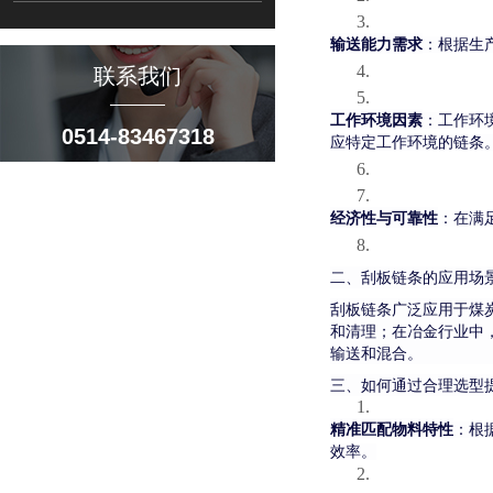
3.
输送能力需求
：根据生
4.
联系我们
5.
工作环境因素
：工作环
0514-83467318
应特定工作环境的链条
6.
7.
经济性与可靠性
：在满
8.
二、刮板链条的应用场
刮板链条广泛应用于煤
和清理；在冶金行业中
输送和混合。
三、如何通过合理选型
1.
精准匹配物料特性
：根
效率。
2.