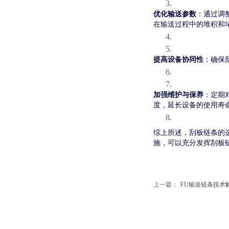
3.
优化输送参数
：通过调
在输送过程中的堆积和
4.
5.
提高设备协同性
：确保
6.
7.
加强维护与保养
：定期
度，延长设备的使用寿
8.
综上所述，刮板链条的
施，可以充分发挥刮板
上一篇：
FU输送链条技术解析.