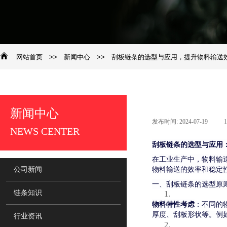
网站首页
>>
新闻中心
>>
刮板链条的选型与应用，提升物料输送
新闻中心
发布时间:
2024-07-19
|
​NEWS CENTER
刮板链条的选型与应用
在工业生产中，物料输
物料输送的效率和稳定
公司新闻
一、刮板链条的选型原
链条知识
1.
物料特性考虑
：不同的
厚度、刮板形状等。例
行业资讯
2.